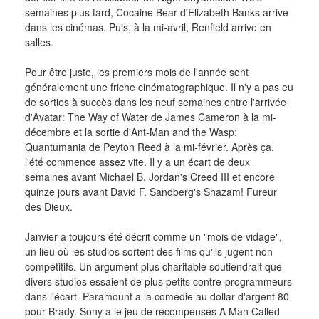
semaines plus tard, Cocaine Bear d'Elizabeth Banks arrive 
dans les cinémas. Puis, à la mi-avril, Renfield arrive en 
salles.
Pour être juste, les premiers mois de l'année sont 
généralement une friche cinématographique. Il n'y a pas eu 
de sorties à succès dans les neuf semaines entre l'arrivée 
d'Avatar: The Way of Water de James Cameron à la mi-
décembre et la sortie d'Ant-Man and the Wasp: 
Quantumania de Peyton Reed à la mi-février. Après ça, 
l'été commence assez vite. Il y a un écart de deux 
semaines avant Michael B. Jordan's Creed III et encore 
quinze jours avant David F. Sandberg's Shazam! Fureur 
des Dieux.
Janvier a toujours été décrit comme un "mois de vidage", 
un lieu où les studios sortent des films qu'ils jugent non 
compétitifs. Un argument plus charitable soutiendrait que 
divers studios essaient de plus petits contre-programmeurs 
dans l'écart. Paramount a la comédie au dollar d'argent 80 
pour Brady. Sony a le jeu de récompenses A Man Called 