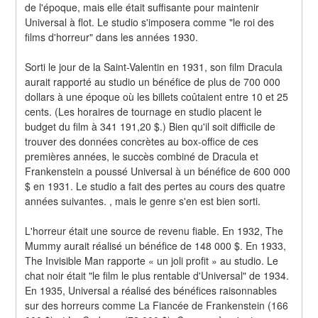
de l'époque, mais elle était suffisante pour maintenir 
Universal à flot. Le studio s'imposera comme "le roi des 
films d'horreur" dans les années 1930.
Sorti le jour de la Saint-Valentin en 1931, son film Dracula 
aurait rapporté au studio un bénéfice de plus de 700 000 
dollars à une époque où les billets coûtaient entre 10 et 25 
cents. (Les horaires de tournage en studio placent le 
budget du film à 341 191,20 $.) Bien qu'il soit difficile de 
trouver des données concrètes au box-office de ces 
premières années, le succès combiné de Dracula et 
Frankenstein a poussé Universal à un bénéfice de 600 000 
$ en 1931. Le studio a fait des pertes au cours des quatre 
années suivantes. , mais le genre s'en est bien sorti.
L'horreur était une source de revenu fiable. En 1932, The 
Mummy aurait réalisé un bénéfice de 148 000 $. En 1933, 
The Invisible Man rapporte « un joli profit » au studio. Le 
chat noir était "le film le plus rentable d'Universal" de 1934. 
En 1935, Universal a réalisé des bénéfices raisonnables 
sur des horreurs comme La Fiancée de Frankenstein (166 