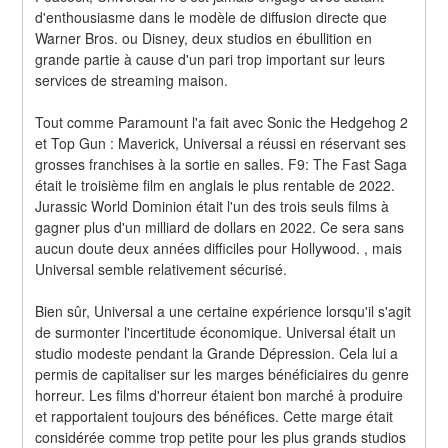
d'enthousiasme dans le modèle de diffusion directe que 
Warner Bros. ou Disney, deux studios en ébullition en 
grande partie à cause d'un pari trop important sur leurs 
services de streaming maison.
Tout comme Paramount l'a fait avec Sonic the Hedgehog 2 
et Top Gun : Maverick, Universal a réussi en réservant ses 
grosses franchises à la sortie en salles. F9: The Fast Saga 
était le troisième film en anglais le plus rentable de 2022. 
Jurassic World Dominion était l'un des trois seuls films à 
gagner plus d'un milliard de dollars en 2022. Ce sera sans 
aucun doute deux années difficiles pour Hollywood. , mais 
Universal semble relativement sécurisé.
Bien sûr, Universal a une certaine expérience lorsqu'il s'agit 
de surmonter l'incertitude économique. Universal était un 
studio modeste pendant la Grande Dépression. Cela lui a 
permis de capitaliser sur les marges bénéficiaires du genre 
horreur. Les films d'horreur étaient bon marché à produire 
et rapportaient toujours des bénéfices. Cette marge était 
considérée comme trop petite pour les plus grands studios 