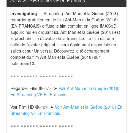
2018  STREAMING VF en Francais
Investigating
-
-!Streaming  Ant-Man et la Guêpe (2018) 
regarder gratuitement le film Ant-Man et la Guêpe (2018). 
(EN FRANCAIS) diffuse le film complet en ligne IMAX-3D 
aujourd'hui en cliquant ici. Ant-Man et la Guêpe (2018) est 
le prochain film d'avatar de la franchise. Le film est une 
suite de l'avatar original. Il sera également disponible en 
salles et sur Universal. Découvrez le téléchargement 
complet du film Ant-Man et la Guêpe (2018) sur 
hotstream10.
⭐⭐⭐ ⭐⭐⭐⭐⭐⭐ ⭐⭐⭐⭐⭐⭐ ⭐⭐⭐⭐⭐
Regarder Film 🔴✅👉  ➤ 
Voir Ant-Man et la Guêpe (2018) 
En Streaming VF En Francais
Voir Film HD 🔴✅👉  ➤ 
Voir Ant-Man et la Guêpe (2018) En 
Streaming VF En Francais 
⭐⭐⭐ ⭐⭐⭐⭐⭐⭐ ⭐⭐⭐⭐⭐⭐ ⭐⭐⭐⭐⭐