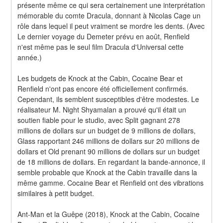
présente même ce qui sera certainement une interprétation 
mémorable du comte Dracula, donnant à Nicolas Cage un 
rôle dans lequel il peut vraiment se mordre les dents. (Avec 
Le dernier voyage du Demeter prévu en août, Renfield 
n'est même pas le seul film Dracula d'Universal cette 
année.)
Les budgets de Knock at the Cabin, Cocaine Bear et 
Renfield n'ont pas encore été officiellement confirmés. 
Cependant, ils semblent susceptibles d'être modestes. Le 
réalisateur M. Night Shyamalan a prouvé qu'il était un 
soutien fiable pour le studio, avec Split gagnant 278 
millions de dollars sur un budget de 9 millions de dollars, 
Glass rapportant 246 millions de dollars sur 20 millions de 
dollars et Old prenant 90 millions de dollars sur un budget 
de 18 millions de dollars. En regardant la bande-annonce, il 
semble probable que Knock at the Cabin travaille dans la 
même gamme. Cocaine Bear et Renfield ont des vibrations 
similaires à petit budget.
Ant-Man et la Guêpe (2018), Knock at the Cabin, Cocaine 