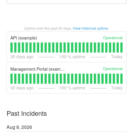
Uptime over the past
30
days.
View historical uptime.
Operational
API (example)
30
days ago
100
% uptime
Today
Operational
Management Portal (example)
30
days ago
100
% uptime
Today
Past Incidents
Aug
8
,
2026