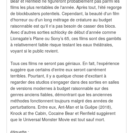
Bear et Renfield ne figureront probablement pas parmi les 
films les plus rentables de l'année. Après tout, l'été regorge 
de blockbusters potentiels. Cependant, la beauté d'un film 
d'horreur ou d'un long métrage de créature au budget 
raisonnable est qu'il n'a pas besoin de casser des blocs. 
Avec d’autres sorties schlocky de début d’année comme 
Lionsgate’s Plane ou Sony’s 65, ces films sont des gambits 
à relativement faible risque testant les eaux théâtrales, 
voyant si le public revient.
Tous ces films ne seront pas géniaux. En fait, l'expérience 
suggère que certains d'entre eux seront carrément 
terribles. Pourtant, il y a quelque chose d'excitant à 
regarder des studios s'engager dans des sorties en salles 
de versions modernes à budget raisonnable sur des 
genres anciens fiables, démontrant que les anciennes 
méthodes fonctionnent toujours malgré des années de 
perturbations. Entre eux, Ant-Man et la Guêpe (2018), 
Knock at the Cabin, Cocaine Bear et Renfield suggèrent 
que le Universal Monster Movie est tout sauf mort.
étiquette :