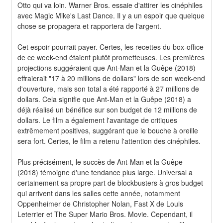
Otto qui va loin. Warner Bros. essaie d'attirer les cinéphiles 
avec Magic Mike's Last Dance. Il y a un espoir que quelque 
chose se propagera et rapportera de l'argent.
Cet espoir pourrait payer. Certes, les recettes du box-office 
de ce week-end étaient plutôt prometteuses. Les premières 
projections suggéraient que Ant-Man et la Guêpe (2018) 
effraierait "17 à 20 millions de dollars" lors de son week-end 
d'ouverture, mais son total a été rapporté à 27 millions de 
dollars. Cela signifie que Ant-Man et la Guêpe (2018) a 
déjà réalisé un bénéfice sur son budget de 12 millions de 
dollars. Le film a également l'avantage de critiques 
extrêmement positives, suggérant que le bouche à oreille 
sera fort. Certes, le film a retenu l'attention des cinéphiles.
Plus précisément, le succès de Ant-Man et la Guêpe 
(2018) témoigne d'une tendance plus large. Universal a 
certainement sa propre part de blockbusters à gros budget 
qui arrivent dans les salles cette année, notamment 
Oppenheimer de Christopher Nolan, Fast X de Louis 
Leterrier et The Super Mario Bros. Movie. Cependant, il 