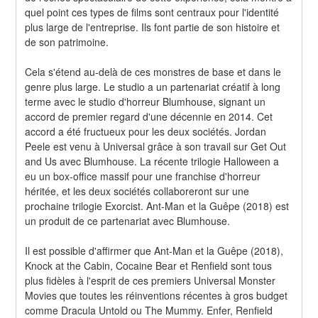
quel point ces types de films sont centraux pour l'identité 
plus large de l'entreprise. Ils font partie de son histoire et 
de son patrimoine.
Cela s'étend au-delà de ces monstres de base et dans le 
genre plus large. Le studio a un partenariat créatif à long 
terme avec le studio d'horreur Blumhouse, signant un 
accord de premier regard d'une décennie en 2014. Cet 
accord a été fructueux pour les deux sociétés. Jordan 
Peele est venu à Universal grâce à son travail sur Get Out 
and Us avec Blumhouse. La récente trilogie Halloween a 
eu un box-office massif pour une franchise d'horreur 
héritée, et les deux sociétés collaboreront sur une 
prochaine trilogie Exorcist. Ant-Man et la Guêpe (2018) est 
un produit de ce partenariat avec Blumhouse.
Il est possible d'affirmer que Ant-Man et la Guêpe (2018), 
Knock at the Cabin, Cocaine Bear et Renfield sont tous 
plus fidèles à l'esprit de ces premiers Universal Monster 
Movies que toutes les réinventions récentes à gros budget 
comme Dracula Untold ou The Mummy. Enfer, Renfield 