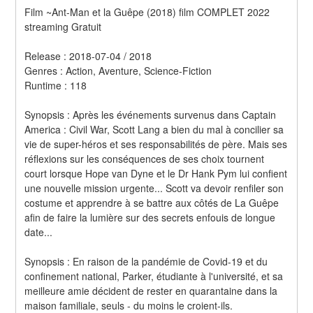
Film ~Ant-Man et la Guêpe (2018) film COMPLET 2022 
streaming Gratuit
Release : 2018-07-04 / 2018 
Genres : Action, Aventure, Science-Fiction 
Runtime : 118 
Synopsis : Après les événements survenus dans Captain 
America : Civil War, Scott Lang a bien du mal à concilier sa 
vie de super-héros et ses responsabilités de père. Mais ses 
réflexions sur les conséquences de ses choix tournent 
court lorsque Hope van Dyne et le Dr Hank Pym lui confient 
une nouvelle mission urgente... Scott va devoir renfiler son 
costume et apprendre à se battre aux côtés de La Guêpe 
afin de faire la lumière sur des secrets enfouis de longue 
date... 
Synopsis : En raison de la pandémie de Covid-19 et du 
confinement national, Parker, étudiante à l'université, et sa 
meilleure amie décident de rester en quarantaine dans la 
maison familiale, seuls - du moins le croient-ils.